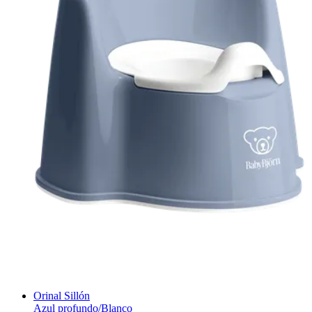
Orinal Sillón
Azul profundo/Blanco