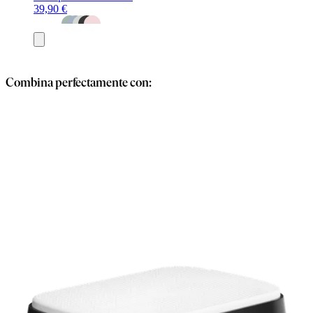
39,90 €
Añadir
al
carrito
Combina perfectamente con: