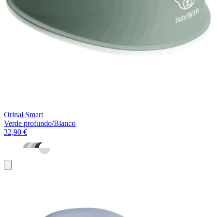
Orinal Smart
Verde profundo/Blanco
32,90 €
Añadir
al
carrito