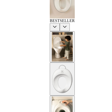
BESTSELLER
Previous
Next