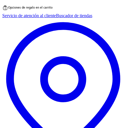
Opciones de regalo en el carrito
Saltar
Servicio de atención al cliente
Buscador de tiendas
al
contenido