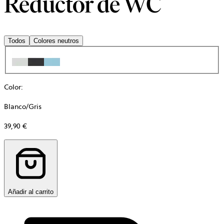
Reductor de WC
Todos
Colores neutros
Color
:
Blanco/Gris
39,90 €
Añadir al carrito