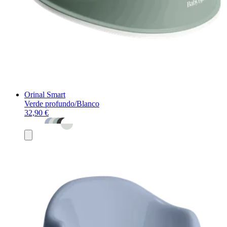
Orinal Smart
Verde profundo/Blanco
32,90 €
Añadir
al
carrito