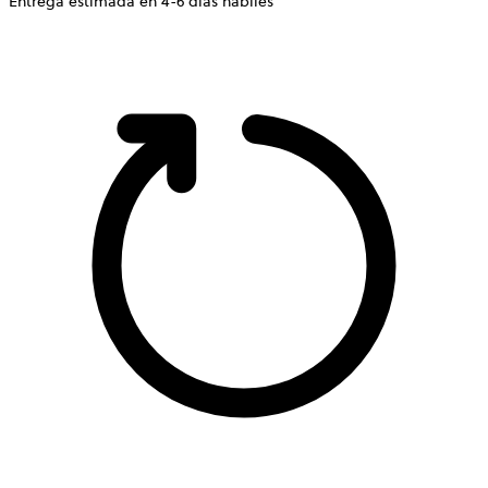
Entrega estimada en 4-6 dias hábiles