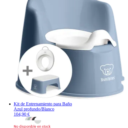
Kit de Entrenamiento para Baño
Azul profundo/Blanco
104,90 €
No disponible en stock