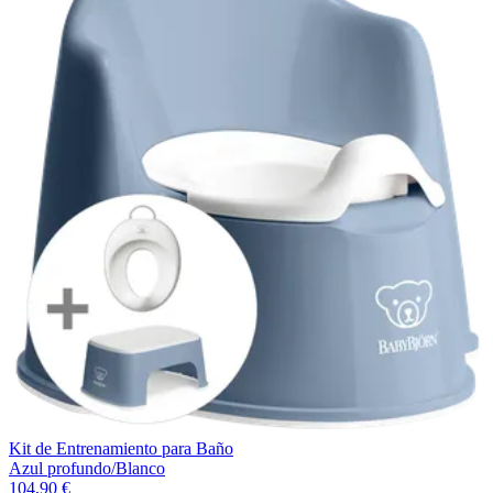
Kit de Entrenamiento para Baño
Azul profundo/Blanco
104,90 €