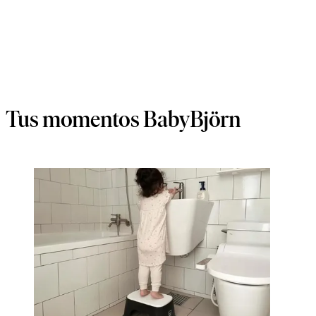
Tus momentos BabyBjörn