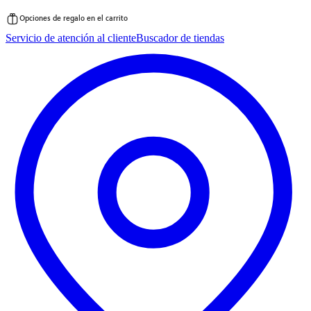
Opciones de regalo en el carrito
Saltar
Servicio de atención al cliente
Buscador de tiendas
al
contenido