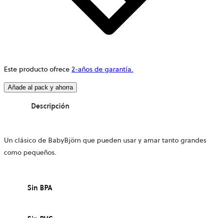
Este producto ofrece
2-años de garantía.
Añade al pack y ahorra
Descripción
Un clásico de BabyBjörn que pueden usar y amar tanto grandes
como pequeños.
Sin BPA