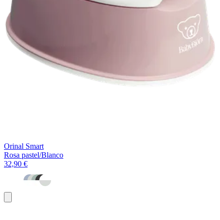
Orinal Smart
Rosa pastel/Blanco
32,90 €
Añadir
al
carrito