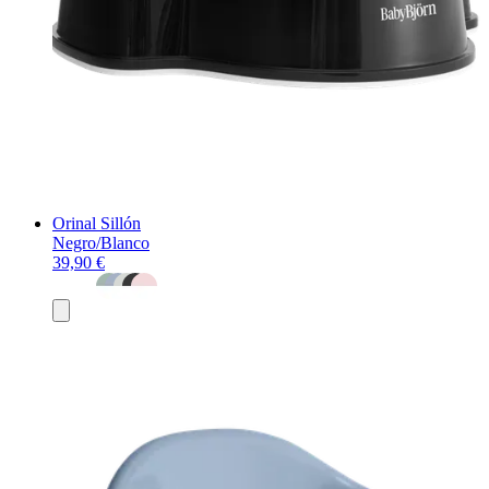
Orinal Sillón
Negro/Blanco
39,90 €
Añadir
al
carrito