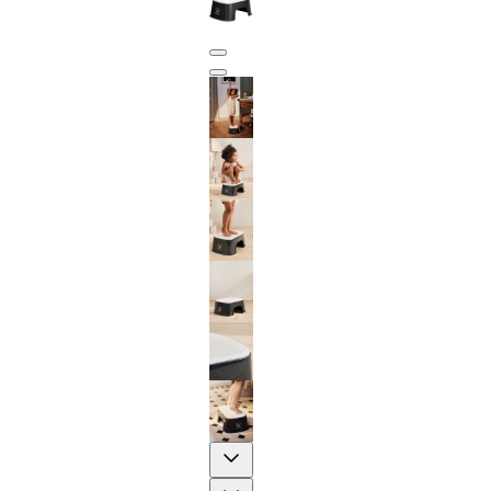
Previous
Next