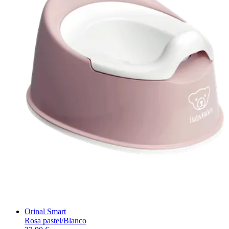
Orinal Smart
Rosa pastel/Blanco