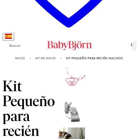
Buscar
0
10-AÑOS
INICIO
KIT DE INICIO
KIT PEQUEÑO PARA RECIÉN NACIDOS
DE GARANTÍA
Kit
Pequeño
para
recién