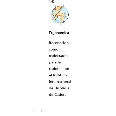
1
/
0
Ergonómica
Reconocido
10-AÑOS
como
«adecuado
para la
cadera» por
el Instituto
Internacional
de Displasia
de Cadera