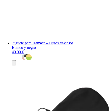
Juguete para Hamaca – Ojitos traviesos
Blanco y negro
49,90 €
Añadir
al
carrito