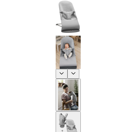
Previous
Next