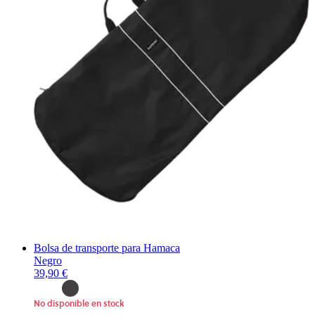
Bolsa de transporte para Hamaca
Negro
39,90 €
No disponible en stock