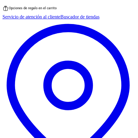
Opciones de regalo en el carrito
Saltar
Servicio de atención al cliente
Buscador de tiendas
al
contenido