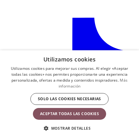
S
a
e
u
p
n
Utilizamos cookies
Utilizamos cookies para mejorar sus compras. Al elegir «Aceptar
todas las cookies» nos permites proporcionarte una experiencia
personalizada, ofertas a medida y contenidos inspiradores.
Más
información
SOLO LAS COOKIES NECESARIAS
ACEPTAR TODAS LAS COOKIES
MOSTRAR DETALLES