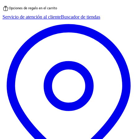
Opciones de regalo en el carrito
Saltar
Servicio de atención al cliente
Buscador de tiendas
al
contenido