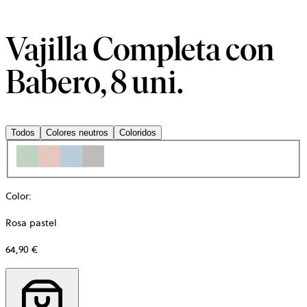
Vajilla Completa con
Babero, 8 uni.
Todos
Colores neutros
Coloridos
Color
:
Rosa pastel
64,90 €