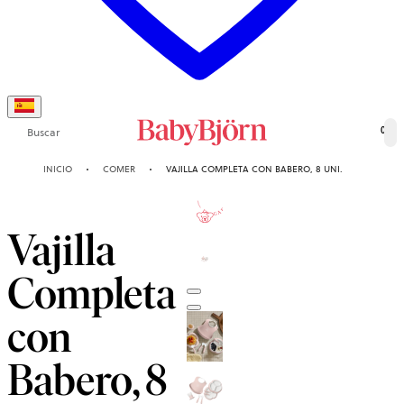
Buscar
0
INICIO
COMER
VAJILLA COMPLETA CON BABERO, 8 UNI.
2-AÑOS
DE GARANTÍA
Vajilla
Completa
con
Babero, 8