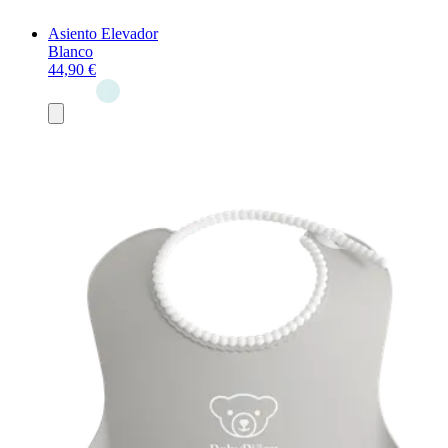
Asiento Elevador
Blanco
44,90 €
Añadir
al
carrito