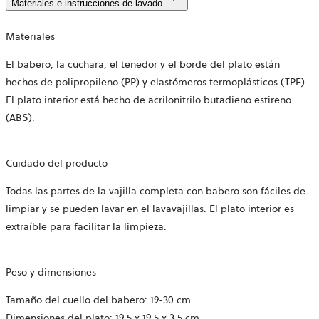
Materiales e instrucciones de lavado
Materiales
El babero, la cuchara, el tenedor y el borde del plato están
hechos de polipropileno (PP) y elastómeros termoplásticos (TPE).
El plato interior está hecho de acrilonitrilo butadieno estireno
(ABS).
Cuidado del producto
Todas las partes de la vajilla completa con babero son fáciles de
limpiar y se pueden lavar en el lavavajillas. El plato interior es
extraíble para facilitar la limpieza.
Peso y dimensiones
Tamaño del cuello del babero: 19-30 cm
Dimensiones del plato: 19,5 x 19,5 x 3,5 cm