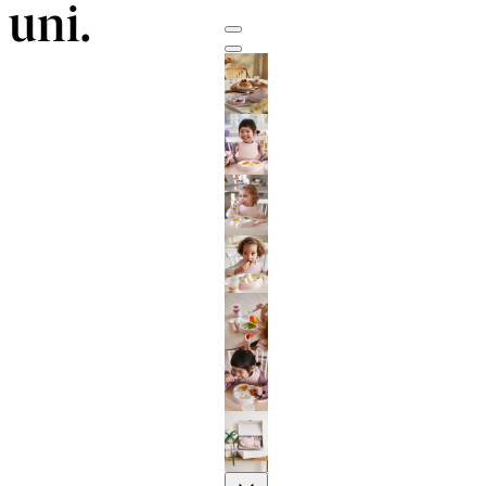
uni.
Previous