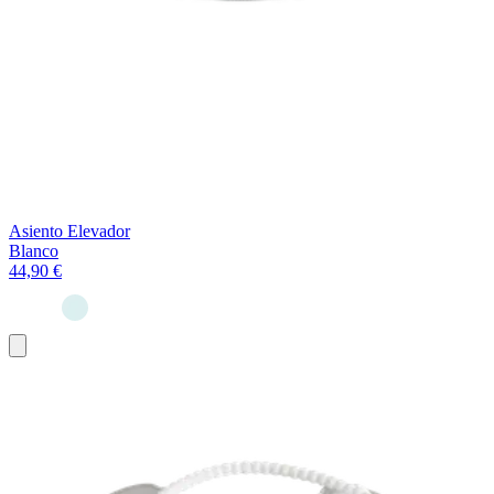
Asiento Elevador
Blanco
44,90 €
Añadir
al
carrito