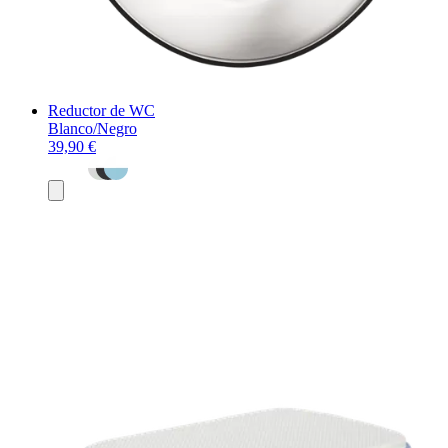
Reductor de WC
Blanco/Negro
39,90 €
Añadir
al
carrito