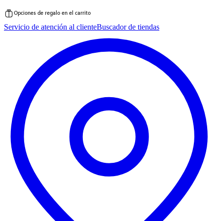
Opciones de regalo en el carrito
Saltar
Servicio de atención al cliente
Buscador de tiendas
al
contenido