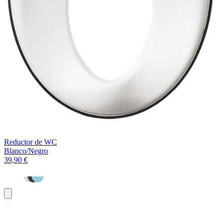
Reductor de WC
Blanco/Negro
39,90 €
Añadir
al
carrito