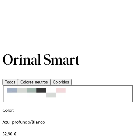
Orinal Smart
Todos
Colores neutros
Coloridos
Color
:
Azul profundo/Blanco
32,90 €