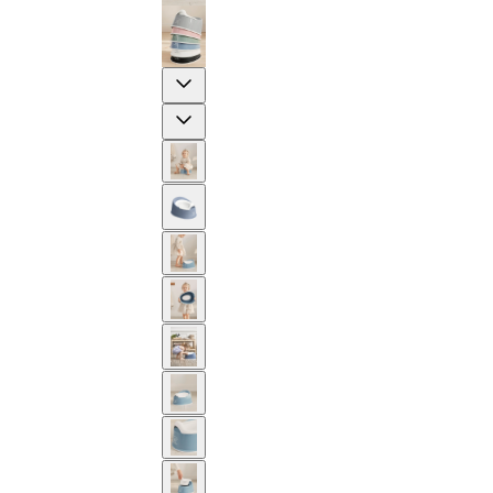
Previous
Next