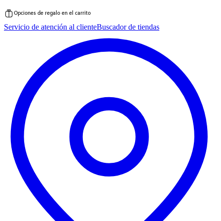
Opciones de regalo en el carrito
Saltar
Servicio de atención al cliente
Buscador de tiendas
al
contenido