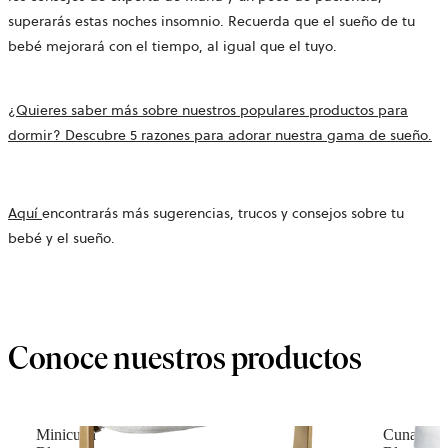
superarás estas noches insomnio. Recuerda que el sueño de tu
bebé mejorará con el tiempo, al igual que el tuyo.
¿Quieres saber más sobre nuestros populares productos para
dormir? Descubre 5 razones para adorar nuestra gama de sueño.
Aquí
encontrarás más sugerencias, trucos y consejos sobre tu
bebé y el sueño.
Conoce nuestros productos
Minicuna
Cuna par