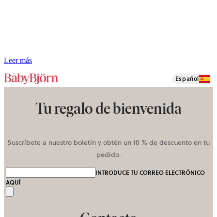
Leer más
Español
Tu regalo de bienvenida
Suscríbete a nuestro boletín y obtén un 10 % de descuento en tu
pedido.
INTRODUCE TU CORREO ELECTRÓNICO
AQUÍ
Enviar