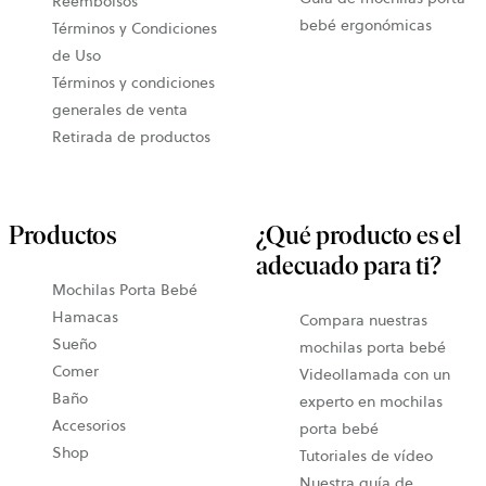
Reembolsos
bebé ergonómicas
Términos y Condiciones
de Uso
Términos y condiciones
generales de venta
Retirada de productos
Productos
¿Qué producto es el
adecuado para ti?
Mochilas Porta Bebé
Hamacas
Compara nuestras
Sueño
mochilas porta bebé
Comer
Videollamada con un
Baño
experto en mochilas
Accesorios
porta bebé
Shop
Tutoriales de vídeo
Nuestra guía de