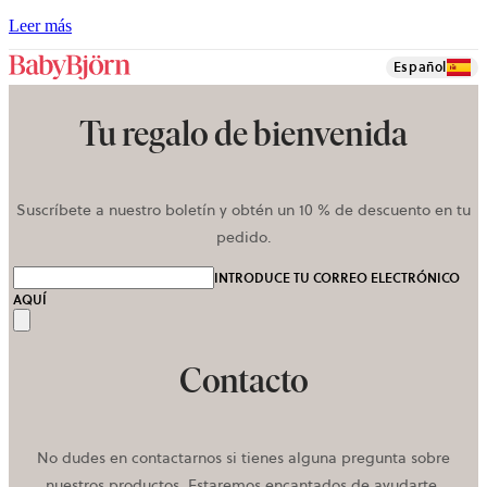
Leer más
Español
Tu regalo de bienvenida
Suscríbete a nuestro boletín y obtén un 10 % de descuento en tu
pedido.
INTRODUCE TU CORREO ELECTRÓNICO
AQUÍ
Enviar
Contacto
No dudes en contactarnos si tienes alguna pregunta sobre
nuestros productos. Estaremos encantados de ayudarte.