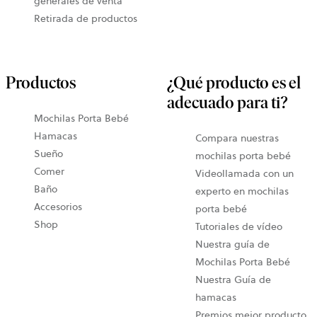
generales de venta
Retirada de productos
Productos
¿Qué producto es el
adecuado para ti?
Mochilas Porta Bebé
Hamacas
Compara nuestras
Sueño
mochilas porta bebé
Comer
Videollamada con un
Baño
experto en mochilas
Accesorios
porta bebé
Shop
Tutoriales de vídeo
Nuestra guía de
Mochilas Porta Bebé
Nuestra Guía de
hamacas
Premios mejor producto