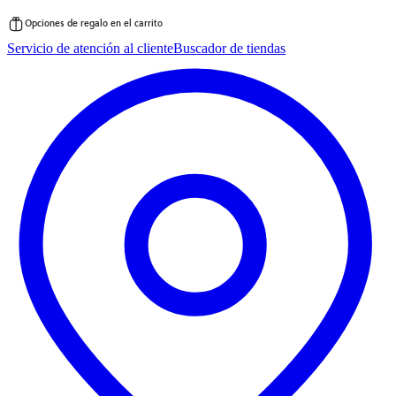
Opciones de regalo en el carrito
Saltar
Servicio de atención al cliente
Buscador de tiendas
al
contenido