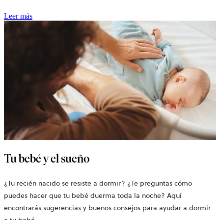
Leer más
Tu bebé y el sueño
¿Tu recién nacido se resiste a dormir? ¿Te preguntas cómo
puedes hacer que tu bebé duerma toda la noche? Aquí
encontrarás sugerencias y buenos consejos para ayudar a dormir