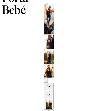
Bebé
Previous
Next