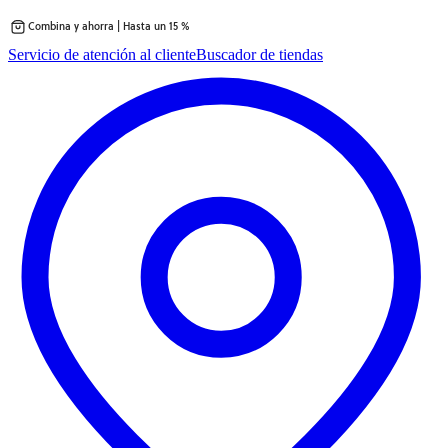
Combina y ahorra | Hasta un 15 %
Saltar
Servicio de atención al cliente
Buscador de tiendas
al
contenido