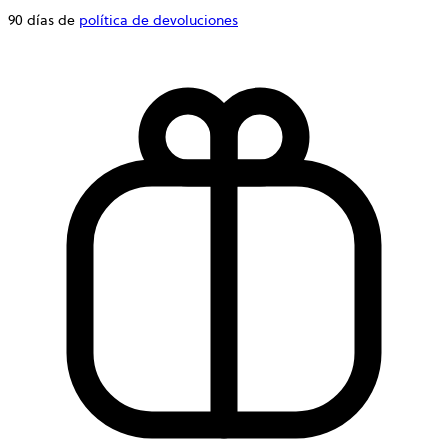
90 días de
política de devoluciones