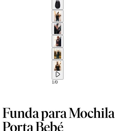
1
/
0
Funda para Mochila
Porta Bebé