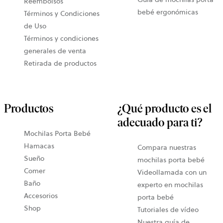
Reembolsos
bebé ergonómicas
Términos y Condiciones
de Uso
Términos y condiciones
generales de venta
Retirada de productos
Productos
¿Qué producto es el
adecuado para ti?
Mochilas Porta Bebé
Hamacas
Compara nuestras
Sueño
mochilas porta bebé
Comer
Videollamada con un
Baño
experto en mochilas
Accesorios
porta bebé
Shop
Tutoriales de vídeo
Nuestra guía de