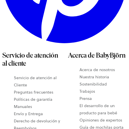
Servicio de atención
Acerca de BabyBjörn
al cliente
Acerca de nosotros
Nuestra historia
Servicio de atención al
Sostenibilidad
Cliente
Trabajos
Preguntas frecuentes
Prensa
Políticas de garantía
El desarrollo de un
Manuales
producto para bebé
Envío y Entrega
Opiniones de expertos
Derecho de devolución y
Guía de mochilas porta
Reembolsos