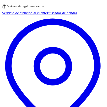
Opciones de regalo en el carrito
Saltar
Servicio de atención al cliente
Buscador de tiendas
al
contenido