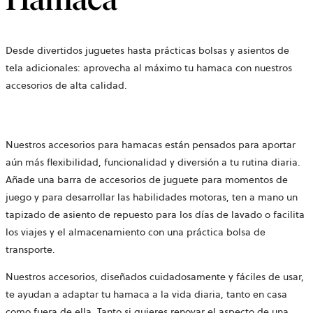
Desde divertidos juguetes hasta prácticas bolsas y asientos de
tela adicionales: aprovecha al máximo tu hamaca con nuestros
accesorios de alta calidad.
Nuestros accesorios para hamacas están pensados para aportar
aún más flexibilidad, funcionalidad y diversión a tu rutina diaria.
Añade una barra de accesorios de juguete para momentos de
juego y para desarrollar las habilidades motoras, ten a mano un
tapizado de asiento de repuesto para los días de lavado o facilita
los viajes y el almacenamiento con una práctica bolsa de
transporte.
Nuestros accesorios, diseñados cuidadosamente y fáciles de usar,
te ayudan a adaptar tu hamaca a la vida diaria, tanto en casa
como fuera de ella. Tanto si quieres renovar el aspecto de una