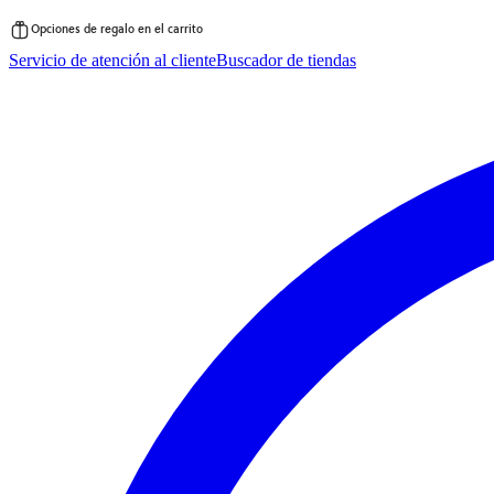
Opciones de regalo en el carrito
Saltar
Servicio de atención al cliente
Buscador de tiendas
al
contenido