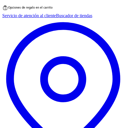
Opciones de regalo en el carrito
Saltar
Servicio de atención al cliente
Buscador de tiendas
al
contenido