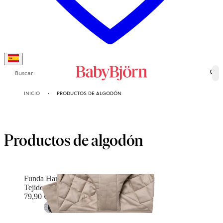
Buscar
0
INICIO
PRODUCTOS DE ALGODÓN
Productos de algodón
Funda Hamaca Bliss
Tejido, Acolchado Clásico, Gris arena
79,90 €
+
12