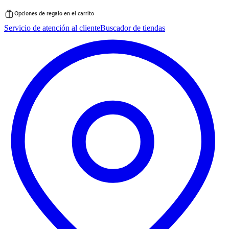
Opciones de regalo en el carrito
Saltar
Servicio de atención al cliente
Buscador de tiendas
al
contenido