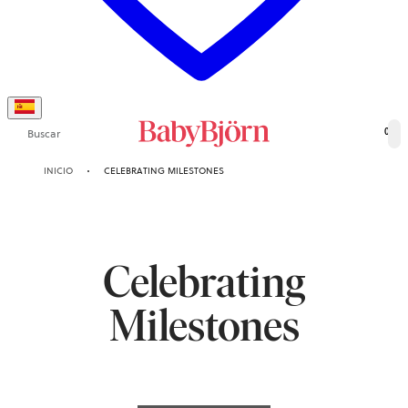
Buscar
0
INICIO
CELEBRATING MILESTONES
Celebrating
Milestones