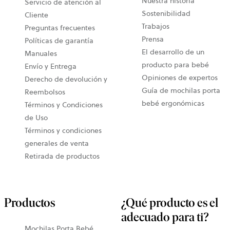
Nuestra historia
Servicio de atención al
Sostenibilidad
Cliente
Trabajos
Preguntas frecuentes
Prensa
Políticas de garantía
El desarrollo de un
Manuales
producto para bebé
Envío y Entrega
Opiniones de expertos
Derecho de devolución y
Guía de mochilas porta
Reembolsos
bebé ergonómicas
Términos y Condiciones
de Uso
Términos y condiciones
generales de venta
Retirada de productos
Productos
¿Qué producto es el
adecuado para ti?
Mochilas Porta Bebé