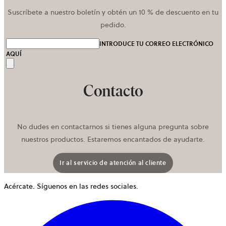
Suscríbete a nuestro boletín y obtén un 10 % de descuento en tu
pedido.
INTRODUCE TU CORREO ELECTRÓNICO
AQUÍ
Enviar
Contacto
No dudes en contactarnos si tienes alguna pregunta sobre
nuestros productos. Estaremos encantados de ayudarte.
Ir al servicio de atención al cliente
Acércate. Síguenos en las redes sociales.
S
a
e