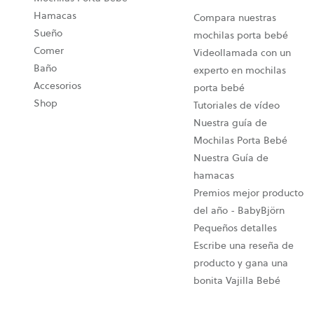
Hamacas
Compara nuestras
Sueño
mochilas porta bebé
Comer
Videollamada con un
Baño
experto en mochilas
Accesorios
porta bebé
Shop
Tutoriales de vídeo
Nuestra guía de
Mochilas Porta Bebé
Nuestra Guía de
hamacas
Premios mejor producto
del año - BabyBjörn
Pequeños detalles
Escribe una reseña de
producto y gana una
bonita Vajilla Bebé