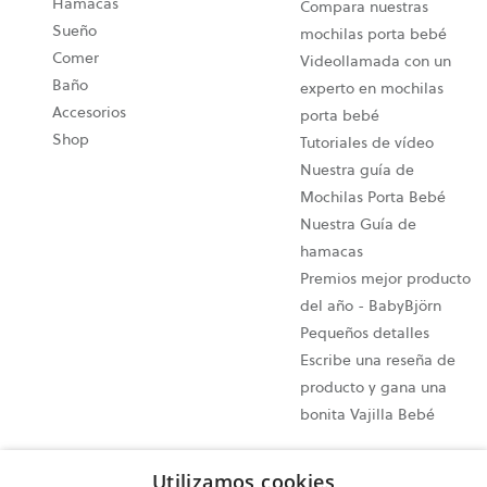
Hamacas
Compara nuestras
Sueño
mochilas porta bebé
Comer
Videollamada con un
Baño
experto en mochilas
Accesorios
porta bebé
Shop
Tutoriales de vídeo
Nuestra guía de
Mochilas Porta Bebé
Nuestra Guía de
hamacas
Premios mejor producto
del año - BabyBjörn
Pequeños detalles
Escribe una reseña de
producto y gana una
bonita Vajilla Bebé
Configuración de cookies
Utilizamos cookies