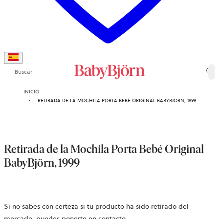
Buscar
0
INICIO
RETIRADA DE LA MOCHILA PORTA BEBÉ ORIGINAL BABYBJÖRN, 1999
Retirada de la Mochila Porta Bebé Original
BabyBjörn, 1999
Si no sabes con certeza si tu producto ha sido retirado del
mercado, puedes ponerte en contacto