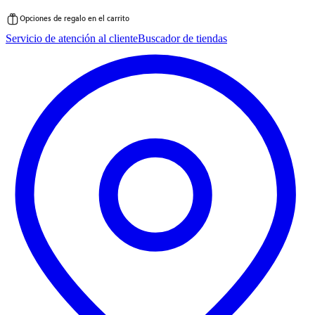
Opciones de regalo en el carrito
Saltar
Servicio de atención al cliente
Buscador de tiendas
al
contenido